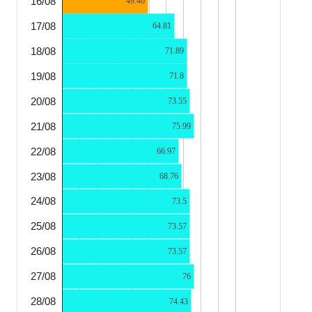
16/08
49.46
17/08
64.81
18/08
71.89
19/08
71.8
20/08
73.55
21/08
75.99
22/08
66.97
23/08
68.76
24/08
73.5
25/08
73.57
26/08
73.57
27/08
76
28/08
74.43