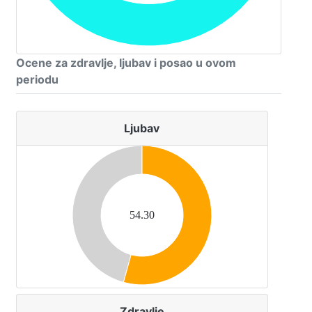
Ocene za zdravlje, ljubav i posao u ovom
periodu
Ljubav
54.30
Zdravlje