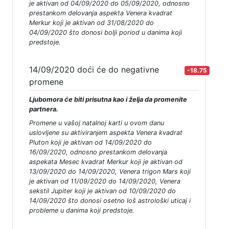
je aktivan od 04/09/2020 do 05/09/2020, odnosno
prestankom delovanja aspekta Venera kvadrat
Merkur koji je aktivan od 31/08/2020 do
04/09/2020 što donosi bolji poriod u danima koji
predstoje.
14/09/2020 doći će do negativne
-18.75
promene
Ljubomora će biti prisutna kao i želja da promenite
partnera.
Promene u vašoj natalnoj karti u ovom danu
uslovljene su aktiviranjem aspekta Venera kvadrat
Pluton koji je aktivan od 14/09/2020 do
16/09/2020, odnosno prestankom delovanja
aspekata Mesec kvadrat Merkur koji je aktivan od
13/09/2020 do 14/09/2020, Venera trigon Mars koji
je aktivan od 11/09/2020 do 14/09/2020, Venera
sekstil Jupiter koji je aktivan od 10/09/2020 do
14/09/2020 što donosi osetno loš astrološki uticaj i
probleme u danima koji predstoje.