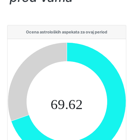
Ocena astroloških aspekata za ovaj period
69.62