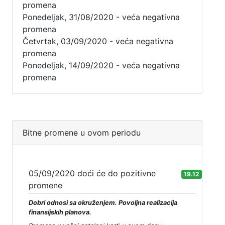
promena
Ponedeljak, 31/08/2020 - veća negativna
promena
Četvrtak, 03/09/2020 - veća negativna
promena
Ponedeljak, 14/09/2020 - veća negativna
promena
Bitne promene u ovom periodu
05/09/2020 doći će do pozitivne
19.12
promene
Dobri odnosi sa okruženjem. Povoljna realizacija
finansijskih planova.