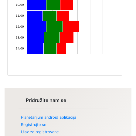
10/09
11/09
12/09
13/09
14/09
Pridružite nam se
Planetarijum android aplikacija
Registrujte se
Ulaz za registrovane