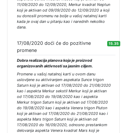
11/09/2020 do 12/09/2020, Merkur kvadrat Neptun
koji je aktivan od 09/09/2020 do 12/09/2020 a koji
su donosili promenu na bolje u vašoj natalnoj karti
kada je ovaj dan u pitanju kao i narednih nekoliko
dana.
17/08/2020 doći će do pozitivne
15.35
promene
Dobra realizacija planova koja je proizvod
organizovanih aktivnosti sa jasnim ciljem.
Promene u vašoj natalnoj karti u ovom danu
uslovljene su aktiviranjem aspekata Sunce trigon
Saturn koji je aktivan od 17/08/2020 do 21/08/2020
kao i aspekta Merkur sekstil Merkur koji je aktivan
od 17/08/2020 do 19/08/2020 kao i aspekta
Merkur trigon Saturn koji je aktivan od 17/08/2020
do 19/08/2020 kao i aspekta Venera trigon Pluton
koji je aktivan od 17/08/2020 do 21/08/2020 kao i
aspekta Mars trigon Saturn koji je aktivan od
17/08/2020 do 16/09/2020, odnosno prestankom
delovanja aspekta Venera kvadrat Mars koji je