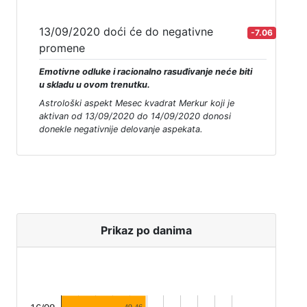
13/09/2020 doći će do negativne
-7.06
promene
Emotivne odluke i racionalno rasuđivanje neće biti
u skladu u ovom trenutku.
Astrološki aspekt Mesec kvadrat Merkur koji je
aktivan od 13/09/2020 do 14/09/2020 donosi
donekle negativnije delovanje aspekata.
Prikaz po danima