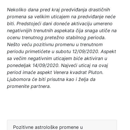
Nekoliko dana pred kraj predviđanja drastičnih
promena sa velikim uticajem na predviđanje neće
biti. Predstojeći dani doneće aktivaciju umereno
negativnijih trenutnih aspekata čija snaga utiče na
ocenu trenutnog pretežno stabilnog perioda.
Nešto veću pozitivnu promenu u trenutnom
periodu primetićete u subotu 12/09/2020. Aspekt
sa večim negativnim uticajem biće aktiviran u
ponedeljak 14/09/2020. Najveći uticaj na ovaj
period imaće aspekt Venera kvadrat Pluton.
Ljubomora će biti prisutna kao i želja da
promenite partnera.
Pozitivne astrološke promene u