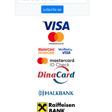
prijavite se