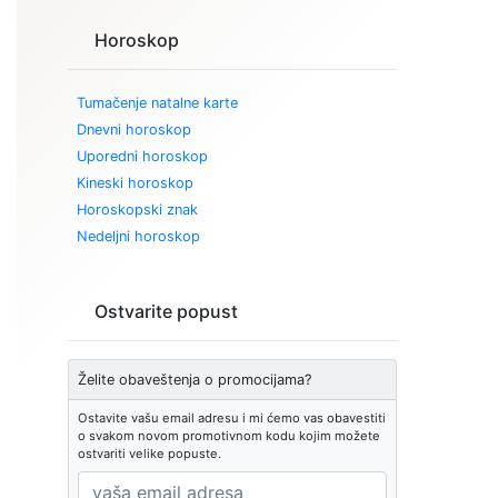
Horoskop
Tumačenje natalne karte
Dnevni horoskop
Uporedni horoskop
Kineski horoskop
Horoskopski znak
Nedeljni horoskop
Ostvarite popust
Želite obaveštenja o promocijama?
Ostavite vašu email adresu i mi ćemo vas obavestiti
o svakom novom promotivnom kodu kojim možete
ostvariti velike popuste.