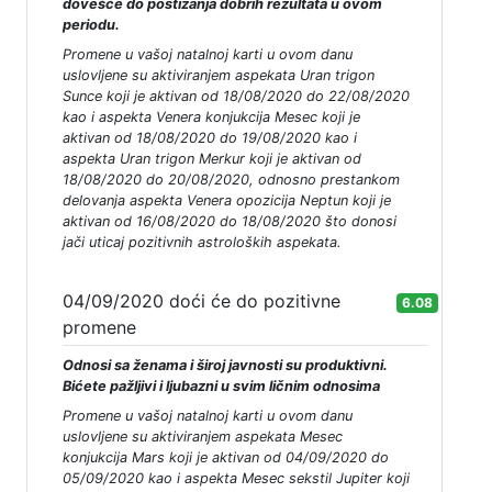
dovešće do postizanja dobrih rezultata u ovom
periodu.
Promene u vašoj natalnoj karti u ovom danu
uslovljene su aktiviranjem aspekata Uran trigon
Sunce koji je aktivan od 18/08/2020 do 22/08/2020
kao i aspekta Venera konjukcija Mesec koji je
aktivan od 18/08/2020 do 19/08/2020 kao i
aspekta Uran trigon Merkur koji je aktivan od
18/08/2020 do 20/08/2020, odnosno prestankom
delovanja aspekta Venera opozicija Neptun koji je
aktivan od 16/08/2020 do 18/08/2020 što donosi
jači uticaj pozitivnih astroloških aspekata.
04/09/2020 doći će do pozitivne
6.08
promene
Odnosi sa ženama i široj javnosti su produktivni.
Bićete pažljivi i ljubazni u svim ličnim odnosima
Promene u vašoj natalnoj karti u ovom danu
uslovljene su aktiviranjem aspekata Mesec
konjukcija Mars koji je aktivan od 04/09/2020 do
05/09/2020 kao i aspekta Mesec sekstil Jupiter koji