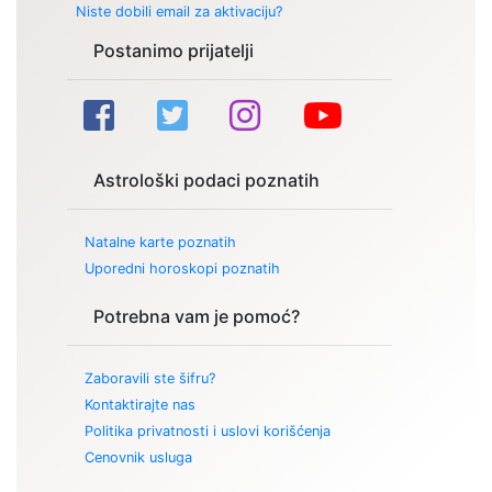
Niste dobili email za aktivaciju?
Postanimo prijatelji
Astrološki podaci poznatih
Natalne karte poznatih
Uporedni horoskopi poznatih
Potrebna vam je pomoć?
Zaboravili ste šifru?
Kontaktirajte nas
Politika privatnosti i uslovi korišćenja
Cenovnik usluga